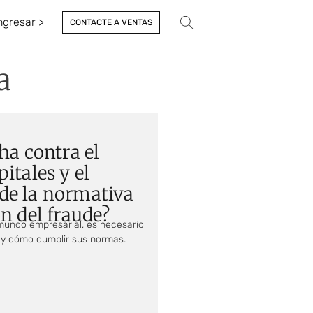
ngresar >
CONTACTE A VENTAS
a
ha contra el
itales y el
de la normativa
n del fraude?
 mundo empresarial, es necesario
 y cómo cumplir sus normas.