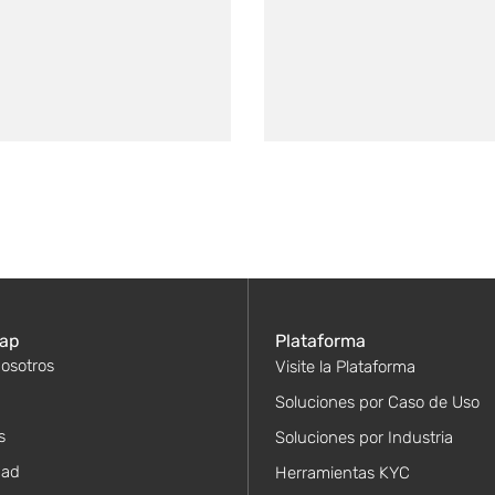
ap
Plataforma
osotros
Visite la Plataforma
Soluciones por Caso de Uso
s
Soluciones por Industria
dad
Herramientas KYC