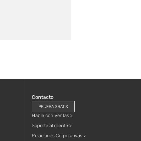
Contacto
PRUEBA GRATIS
Hable con Ventas >
Soporte al cliente >
Relaciones Corporativas >