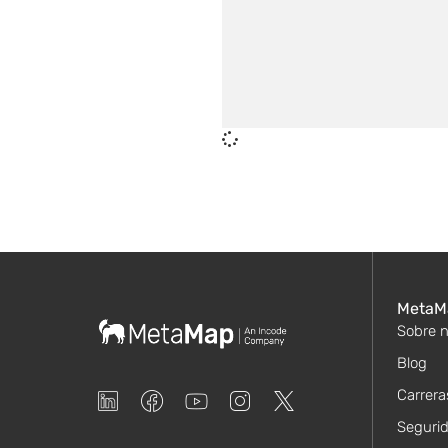
MetaM
Sobre n
Blog
Carrera
Seguri